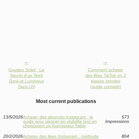
Gouttes Soleil : Le
Comment acheter
Secret d'un Teint
des likes TikTok en 3
Doré et Lumineux
étapes simples
Sans UV
(guide complet)
Most current publications
13/5/2026
Acheter des abonnés Instagram : le
573
guide pour gagner en visibilité tout en
Impressions
choisissant un fournisseur fiable
20/2/2026
Acheter des likes Instagram : méthode
804