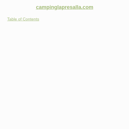
campinglapresalla.com
Table of Contents