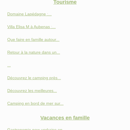
Tourisme
Domaine Lapédagne :...
Villa Elisa M à Aubenas :...
Que faire en famille autour...
Retour à la nature dans un...
...
Découvrez le camping près...
Découvrez les meilleures...
Camping en bord de mer sur...
Vacances en famille
Gastronomie new-yorkaise en...