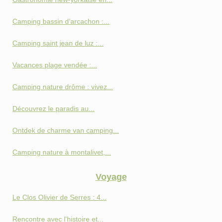
Camping bassin d’arcachon :...
Camping saint jean de luz :...
Vacances plage vendée :...
Camping nature drôme : vivez...
Découvrez le paradis au...
Ontdek de charme van camping...
Camping nature à montalivet,...
Voyage
Le Clos Olivier de Serres : 4...
Rencontre avec l'histoire et...