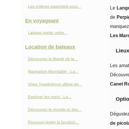
Les critères essentiels pour...
Le
Lang
de
Perp
En voyageant
manquez 
Laissez parler votre...
Les Mar
Location de bateaux
Lieux
Découvrez la liberté de la...
Les amat
Navigation Abordable : La...
Découvr
Canet Ro
Vivez l'expérience ultime de...
Explorer les mers : La...
Optio
Découvrez le monde et des...
Dégustez
Pourquoi tester la location...
de picol