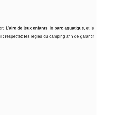
t. L’
aire de jeux enfants
, le
parc aquatique
, et le
l : respectez les règles du camping afin de garantir