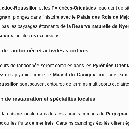
uedoc-Roussillon
et les
Pyrénées-Orientales
regorgent de si
ignan
, plongez dans l'histoire avec le
Palais des Rois de Maj
pas les paysages étonnants de la
Réserve naturelle de Nye
souins
facilite ces excursions.
 de randonnée et activités sportives
eurs de randonnée seront comblés dans les
Pyrénées-Orient
ez des joyaux comme le
Massif du Canigou
pour une expér
ussillon
sont souvent entourés de terrains multisports et d'aires
n de restauration et spécialités locales
 la cuisine locale dans des restaurants proches de
Perpignan
at
ou les fruits de mer frais. Certains campings étoilés offrent 