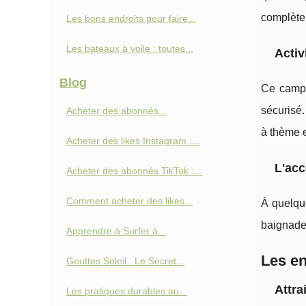
complèten
Les bons endroits pour faire...
Les bateaux à voile : toutes...
Activ
Blog
Ce campi
sécurisé
Acheter des abonnés...
à thème e
Acheter des likes Instagram :...
L'acc
Acheter des abonnés TikTok :...
Comment acheter des likes...
À quelque
baignade 
Apprendre à Surfer à...
Les en
Gouttes Soleil : Le Secret...
Attra
Les pratiques durables au...