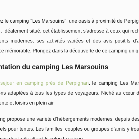
 le camping "Les Marsouins", une oasis à proximité de Perpigna
. Idéalement situé, cet établissement s'adresse à ceux qui rec
nts modernes, ses activités variées et des avis positifs d
ce mémorable. Plongez dans la découverte de ce camping unique
ntation du camping Les Marsouins
n
séjour en camping près de Perpignan
, le camping Les Mar
ions adaptées à tous les types de
voyageurs. Niché au cœur des
nte et loisirs en plein air.
ng propose une variété d’hébergements modernes, depuis des
nels pour tentes. Les familles, couples ou groupes d’amis y tr
vec des tarifs attractifs selon la saison.