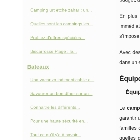
Camping urt etche zahar : un...
En plus 
Quelles sont les campings les...
immédiat
s’impose 
Profitez d'offres spéciales...
Biscarrosse Plage : le...
Avec des 
dans un e
Bateaux
Équipe
Una vacanza indimenticabile a...
Équip
Savourer un bon dîner sur un...
Connaitre les différents...
Le
camp
garantir
Pour une haute sécurité en...
familles
Tout ce qu'il y'a à savoir...
quelles 