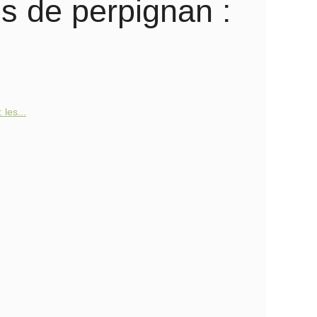
s de perpignan :
les...