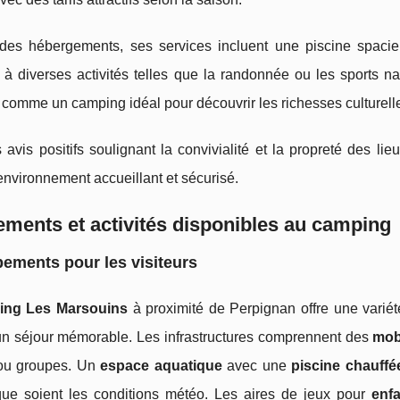
des hébergements, ses services incluent une piscine spacie
 à diverses activités telles que la randonnée ou les sports 
comme un camping idéal pour découvrir les richesses culturelles
avis positifs soulignant la convivialité et la propreté des l
nvironnement accueillant et sécurisé.
ments et activités disponibles au camping
ements pour les visiteurs
ing Les Marsouins
à proximité de Perpignan offre une varié
 un séjour mémorable. Les infrastructures comprennent des
mob
 ou groupes. Un
espace aquatique
avec une
piscine chauffé
que soient les conditions météo. Les aires de jeux pour
enf