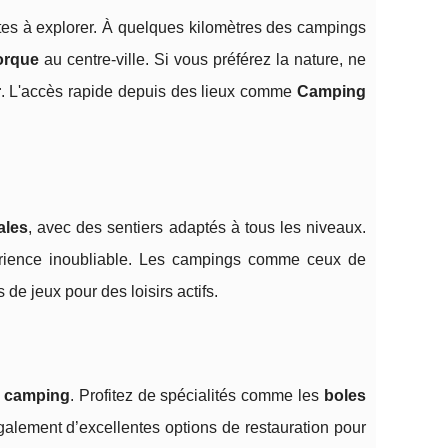
tes à explorer. À quelques kilomètres des campings
orque
au centre-ville. Si vous préférez la nature, ne
r
. L'accès rapide depuis des lieux comme
Camping
ales
, avec des sentiers adaptés à tous les niveaux.
ience inoubliable. Les campings comme ceux de
 de jeux pour des loisirs actifs.
 camping
. Profitez de spécialités comme les
boles
également d’excellentes options de restauration pour