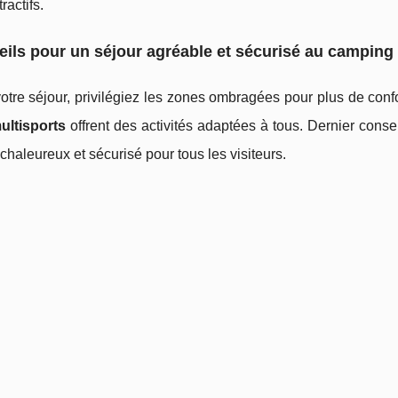
tractifs.
ils pour un séjour agréable et sécurisé au camping
otre séjour, privilégiez les zones ombragées pour plus de confor
multisports
offrent des activités adaptées à tous. Dernier consei
chaleureux et sécurisé pour tous les visiteurs.