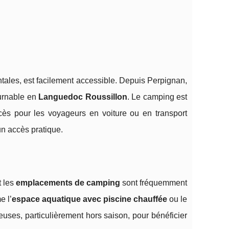
tales, est facilement accessible. Depuis Perpignan,
ournable en
Languedoc Roussillon
. Le camping est
cès pour les voyageurs en voiture ou en transport
un accès pratique.
t les
emplacements de camping
sont fréquemment
e l’
espace aquatique avec piscine chauffée
ou le
euses, particulièrement hors saison, pour bénéficier