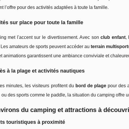
t l’offre pour des activités adaptées à toute la famille.
ités sur place pour toute la famille
ng met l'accent sur le divertissement. Avec son
club enfant
,
. Les amateurs de sports peuvent accéder au
terrain multisport
t animations garantissent une ambiance conviviale et chaleureuse
ès à la plage et activités nautiques
s minutes, les visiteurs profitent du
bord de plage
pour des a
ou des sports comme le paddle, la situation du camping offre un
virons du camping et attractions à découvri
its touristiques à proximité