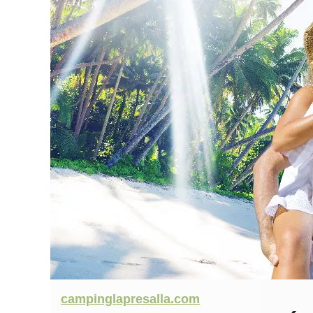
campinglapresalla.com