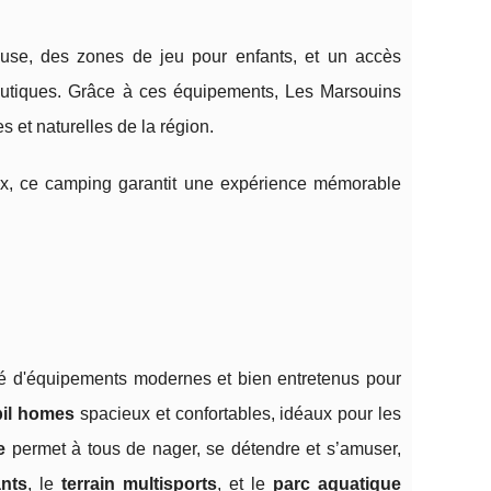
use, des zones de jeu pour enfants, et un accès
nautiques. Grâce à ces équipements, Les Marsouins
 et naturelles de la région.
ieux, ce camping garantit une expérience mémorable
té d'équipements modernes et bien entretenus pour
il homes
spacieux et confortables, idéaux pour les
e
permet à tous de nager, se détendre et s’amuser,
ants
, le
terrain multisports
, et le
parc aquatique