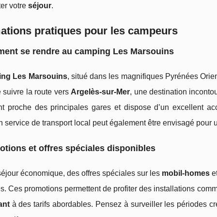
er votre
séjour
.
ations pratiques pour les campeurs
ent se rendre au camping Les Marsouins
ng Les Marsouins
, situé dans les magnifiques Pyrénées Orien
de suivre la route vers
Argelès-sur-Mer
, une destination incont
t proche des principales gares et dispose d’un excellent ac
n service de transport local peut également être envisagé pour 
tions et offres spéciales disponibles
éjour économique, des offres spéciales sur les
mobil-homes
e
. Ces promotions permettent de profiter des installations comm
ant
à des tarifs abordables. Pensez à surveiller les périodes cr