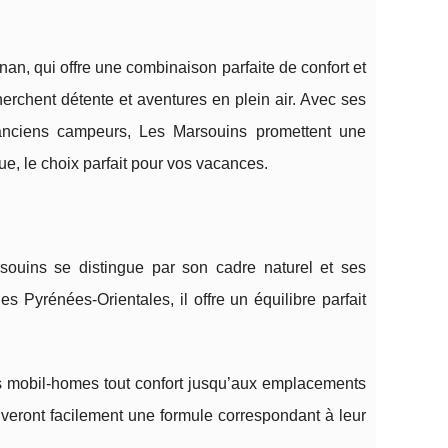
n, qui offre une combinaison parfaite de confort et
herchent détente et aventures en plein air. Avec ses
'anciens campeurs, Les Marsouins promettent une
, le choix parfait pour vos vacances.
souins se distingue par son cadre naturel et ses
 Pyrénées-Orientales, il offre un équilibre parfait
 mobil-homes tout confort jusqu’aux emplacements
ouveront facilement une formule correspondant à leur