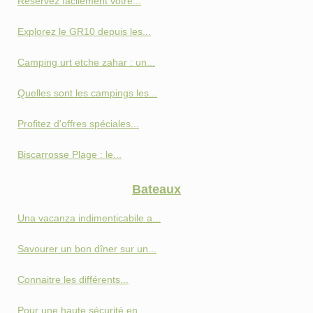
Réservez facilement votre...
Explorez le GR10 depuis les...
Camping urt etche zahar : un...
Quelles sont les campings les...
Profitez d'offres spéciales...
Biscarrosse Plage : le...
Bateaux
Una vacanza indimenticabile a...
Savourer un bon dîner sur un...
Connaitre les différents...
Pour une haute sécurité en...