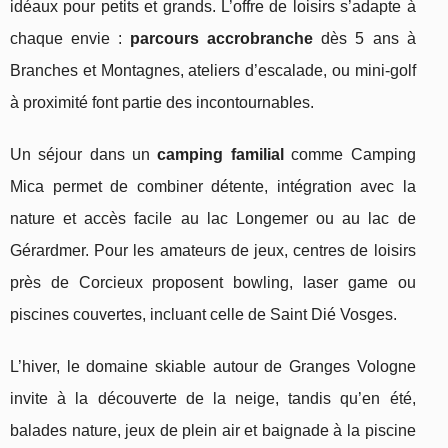
idéaux pour petits et grands. L’offre de loisirs s’adapte à
chaque envie :
parcours accrobranche
dès 5 ans à
Branches et Montagnes, ateliers d’escalade, ou mini-golf
à proximité font partie des incontournables.
Un séjour dans un
camping familial
comme Camping
Mica permet de combiner détente, intégration avec la
nature et accès facile au lac Longemer ou au lac de
Gérardmer. Pour les amateurs de jeux, centres de loisirs
près de Corcieux proposent bowling, laser game ou
piscines couvertes, incluant celle de Saint Dié Vosges.
L’hiver, le domaine skiable autour de Granges Vologne
invite à la découverte de la neige, tandis qu’en été,
balades nature, jeux de plein air et baignade à la piscine