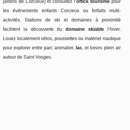
jardins de Corcieux) et consultez l’
office tourisme
pour
les événements enfants Corcieux ou forfaits multi-
activités. Stations de ski et domaines à proximité
facilitent la découverte du
domaine skiable
l’hiver.
Louez localement vélos, poussettes ou matériel nautique
pour explorer entre parc animalier,
lac
, et loisirs plein air
autour de Saint Vosges.