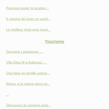
Pourquoi tester la location...
5 raisons de louer un yacht...
Le meilleur mois pour louer...
Tourisme
Domaine Lapédagne :...
Villa Elisa M à Aubenas :...
Que faire en famille autour...
Retour à la nature dans un...
...
Découvrez le camping près...