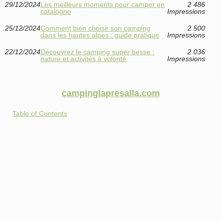
29/12/2024
Les meilleurs moments pour camper en
2 486
catalogne
Impressions
25/12/2024
Comment bien choisir son camping
2 500
dans les hautes alpes : guide pratique
Impressions
22/12/2024
Découvrez le camping super besse :
2 036
nature et activités à volonté
Impressions
campinglapresalla.com
Table of Contents