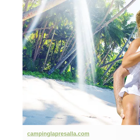
campinglapresalla.com