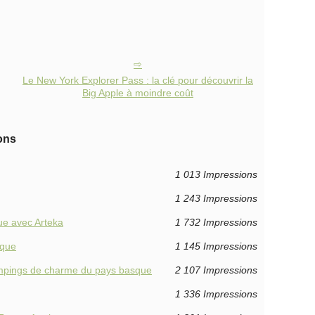
Le New York Explorer Pass : la clé pour découvrir la
Big Apple à moindre coût
ons
1 013 Impressions
1 243 Impressions
ue avec Arteka
1 732 Impressions
sque
1 145 Impressions
campings de charme du pays basque
2 107 Impressions
1 336 Impressions