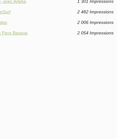
F avec Arteka
1 301 Impressions
ngSurf
2 482 Impressions
ides
2 006 Impressions
du Pays Basque
2 054 Impressions