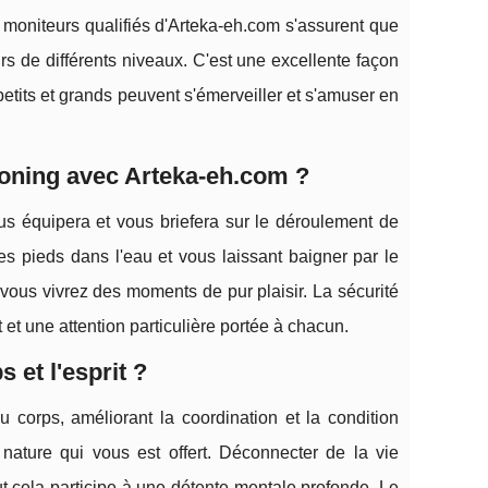
s moniteurs qualifiés d'Arteka-eh.com s'assurent que
s de différents niveaux. C'est une excellente façon
etits et grands peuvent s'émerveiller et s'amuser en
oning avec Arteka-eh.com ?
us équipera et vous briefera sur le déroulement de
les pieds dans l'eau et vous laissant baigner par le
 vous vivrez des moments de pur plaisir. La sécurité
t une attention particulière portée à chacun.
 et l'esprit ?
u corps, améliorant la coordination et la condition
 nature qui vous est offert. Déconnecter de la vie
out cela participe à une détente mentale profonde. Le