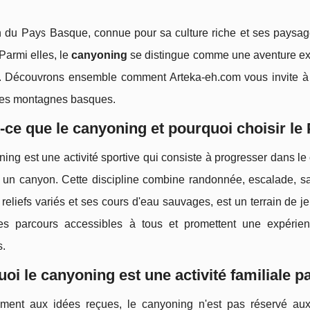
 du Pays Basque, connue pour sa culture riche et ses paysages
 Parmi elles, le
canyoning
se distingue comme une aventure ex
e. Découvrons ensemble comment Arteka-eh.com vous invite à v
es montagnes basques.
-ce que le canyoning et pourquoi choisir l
ing est une activité sportive qui consiste à progresser dans le 
 un canyon. Cette discipline combine randonnée, escalade, s
reliefs variés et ses cours d'eau sauvages, est un terrain de j
des parcours accessibles à tous et promettent une expérie
s.
oi le canyoning est une activité familiale p
ement aux idées reçues, le canyoning n'est pas réservé aux s