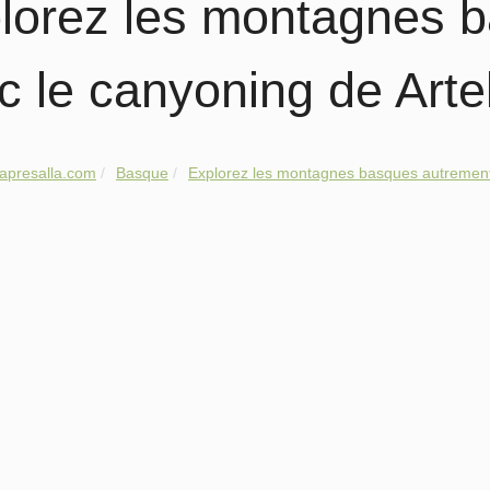
lorez les montagnes 
c le canyoning de Art
apresalla.com
Basque
Explorez les montagnes basques autrement 