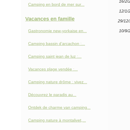
16/2/
Camping en bord de mer sur...
12/1/
Vacances en famille
29/12
Gastronomie new-yorkaise en...
10/9/
Camping bassin d’arcachon :...
Camping saint jean de luz :...
Vacances plage vendée :...
Camping nature drôme : vivez...
Découvrez le paradis au...
Ontdek de charme van camping...
Camping nature à montalivet,...