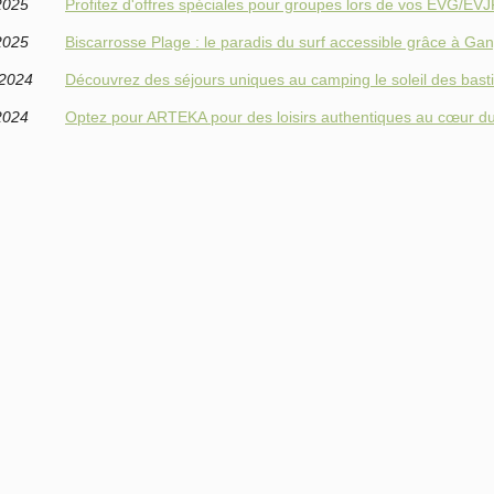
2025
Profitez d'offres spéciales pour groupes lors de vos EVG/EVJ
2025
Biscarrosse Plage : le paradis du surf accessible grâce à Ga
/2024
Découvrez des séjours uniques au camping le soleil des bast
2024
Optez pour ARTEKA pour des loisirs authentiques au cœur 