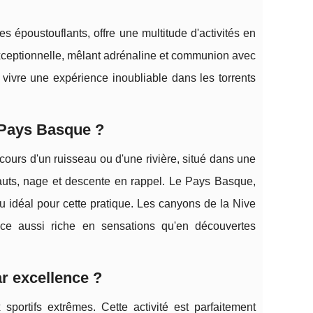
 époustouflants, offre une multitude d'activités en
ceptionnelle, mêlant adrénaline et communion avec
ivre une expérience inoubliable dans les torrents
e Pays Basque ?
cours d'un ruisseau ou d'une rivière, situé dans une
auts, nage et descente en rappel. Le Pays Basque,
eu idéal pour cette pratique. Les canyons de la Nive
nce aussi riche en sensations qu'en découvertes
ar excellence ?
portifs extrêmes. Cette activité est parfaitement