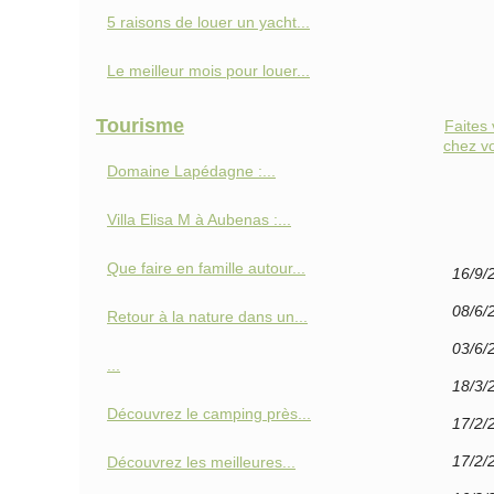
5 raisons de louer un yacht...
Le meilleur mois pour louer...
Tourisme
Faites
chez vo
Domaine Lapédagne :...
Villa Elisa M à Aubenas :...
Que faire en famille autour...
16/9/
08/6/
Retour à la nature dans un...
03/6/
...
18/3/
Découvrez le camping près...
17/2/
17/2/
Découvrez les meilleures...