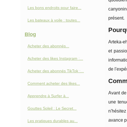
Les bons endroits pour faire...
canyonin
présent.
Les bateaux à voile : toutes...
Pourqu
Blog
Arteka-eh
Acheter des abonnés...
et passio
Acheter des likes Instagram :...
informati
de l'expé
Acheter des abonnés TikTok :...
Comme
Comment acheter des likes...
Avant de 
Apprendre à Surfer à...
une tenue
Gouttes Soleil : Le Secret...
n'hésite
avance po
Les pratiques durables au...