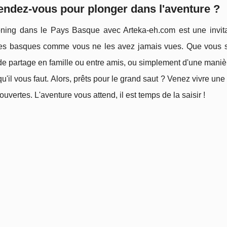
endez-vous pour plonger dans l'aventure ?
ning dans le Pays Basque avec Arteka-eh.com est une invitati
s basques comme vous ne les avez jamais vues. Que vous soy
 partage en famille ou entre amis, ou simplement d'une manière 
é qu'il vous faut. Alors, prêts pour le grand saut ? Venez vivre u
ouvertes. L'aventure vous attend, il est temps de la saisir !