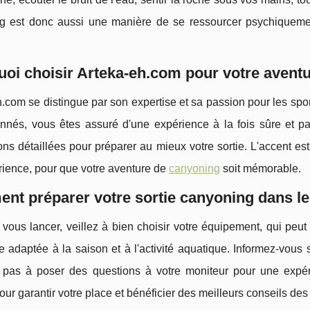
g est donc aussi une manière de se ressourcer psychiquement
oi choisir Arteka-eh.com pour votre avent
.com se distingue par son expertise et sa passion pour les sp
nnés, vous êtes assuré d'une expérience à la fois sûre et palp
ons détaillées pour préparer au mieux votre sortie. L'accent est
rience, pour que votre aventure de
canyoning
soit mémorable.
nt préparer votre sortie canyoning dans l
vous lancer, veillez à bien choisir votre équipement, qui peu
 adaptée à la saison et à l'activité aquatique. Informez-vous 
z pas à poser des questions à votre moniteur pour une expér
ur garantir votre place et bénéficier des meilleurs conseils de