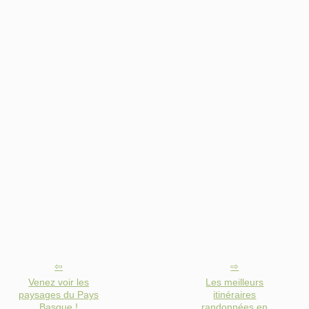
Venez voir les
Les meilleurs
paysages du Pays
itinéraires
Basque !
randonnées en