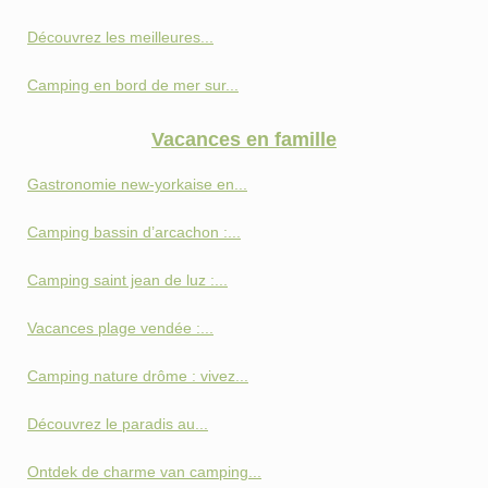
Découvrez les meilleures...
Camping en bord de mer sur...
Vacances en famille
Gastronomie new-yorkaise en...
Camping bassin d’arcachon :...
Camping saint jean de luz :...
Vacances plage vendée :...
Camping nature drôme : vivez...
Découvrez le paradis au...
Ontdek de charme van camping...