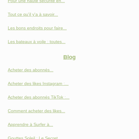
Pour une haute sécurité en...
Tout ce qu'il y'a à savoir...
Les bons endroits pour faire...
Les bateaux à voile : toutes...
Blog
Acheter des abonnés...
Acheter des likes Instagram :...
Acheter des abonnés TikTok :...
Comment acheter des likes...
Apprendre à Surfer à...
Gouttes Soleil : Le Secret...