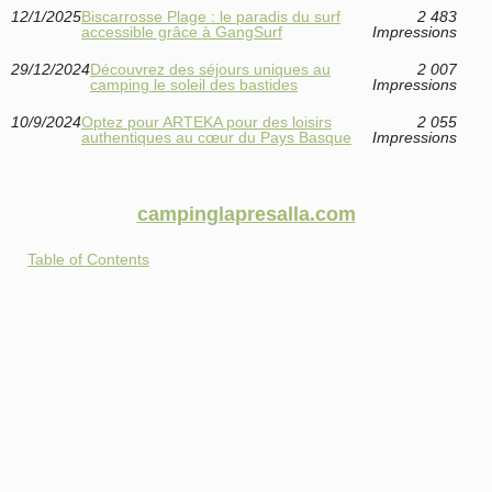
12/1/2025
Biscarrosse Plage : le paradis du surf
2 483
accessible grâce à GangSurf
Impressions
29/12/2024
Découvrez des séjours uniques au
2 007
camping le soleil des bastides
Impressions
10/9/2024
Optez pour ARTEKA pour des loisirs
2 055
authentiques au cœur du Pays Basque
Impressions
campinglapresalla.com
Table of Contents