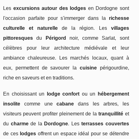
Les
excursions autour des lodges
en Dordogne sont
l'occasion parfaite pour s'immerger dans la
richesse
culturelle et naturelle
de la région. Les
villages
pittoresques
du
Périgord
noir, comme Sarlat, sont
célèbres pour leur architecture médiévale et leur
ambiance chaleureuse. Les marchés locaux, quant à
eux, permettent de savourer la
cuisine
périgourdine,
riche en saveurs et en traditions.
En choisissant un
lodge confort
ou un
hébergement
insolite
comme une
cabane
dans les arbres, les
visiteurs peuvent profiter pleinement de la
tranquillité
et
du
charme
de la
Dordogne
. Les
terrasses couvertes
de ces
lodges
offrent un espace idéal pour se détendre