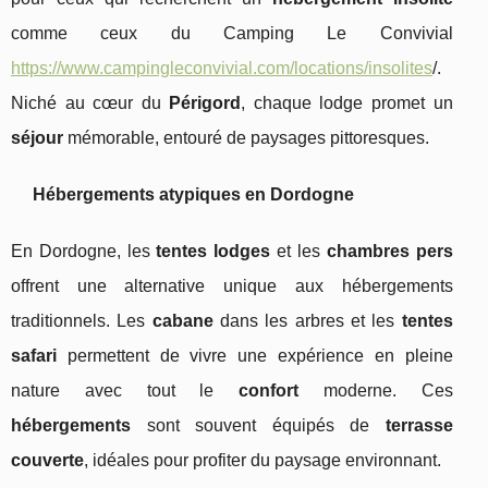
comme ceux du Camping Le Convivial
https://www.campingleconvivial.com/locations/insolites
/.
Niché au cœur du
Périgord
, chaque lodge promet un
séjour
mémorable, entouré de paysages pittoresques.
Hébergements atypiques en Dordogne
En Dordogne, les
tentes lodges
et les
chambres pers
offrent une alternative unique aux hébergements
traditionnels. Les
cabane
dans les arbres et les
tentes
safari
permettent de vivre une expérience en pleine
nature avec tout le
confort
moderne. Ces
hébergements
sont souvent équipés de
terrasse
couverte
, idéales pour profiter du paysage environnant.