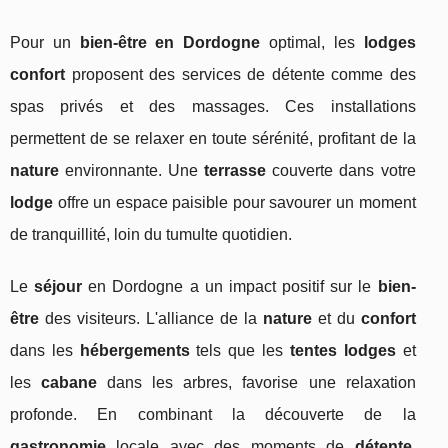
Pour un
bien-être en Dordogne
optimal, les
lodges
confort
proposent des services de détente comme des
spas privés et des massages. Ces installations
permettent de se relaxer en toute sérénité, profitant de la
nature
environnante. Une
terrasse
couverte dans votre
lodge
offre un espace paisible pour savourer un moment
de tranquillité, loin du tumulte quotidien.
Le
séjour
en Dordogne a un impact positif sur le
bien-
être
des visiteurs. L'alliance de la
nature
et du
confort
dans les
hébergements
tels que les
tentes lodges
et
les
cabane
dans les arbres, favorise une relaxation
profonde. En combinant la découverte de la
gastronomie
locale avec des moments de
détente
,