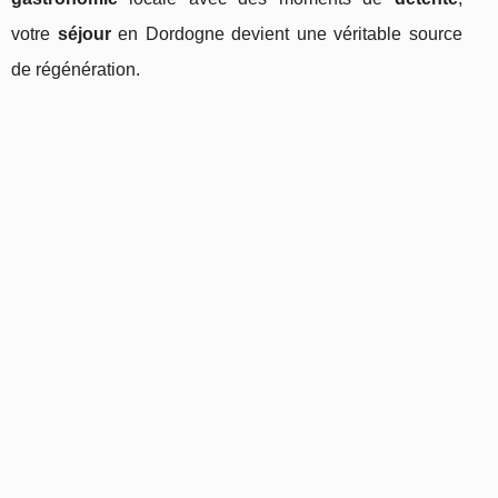
votre
séjour
en Dordogne devient une véritable source
de régénération.