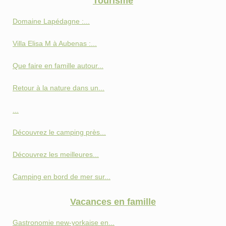
Tourisme
Domaine Lapédagne :...
Villa Elisa M à Aubenas :...
Que faire en famille autour...
Retour à la nature dans un...
...
Découvrez le camping près...
Découvrez les meilleures...
Camping en bord de mer sur...
Vacances en famille
Gastronomie new-yorkaise en...