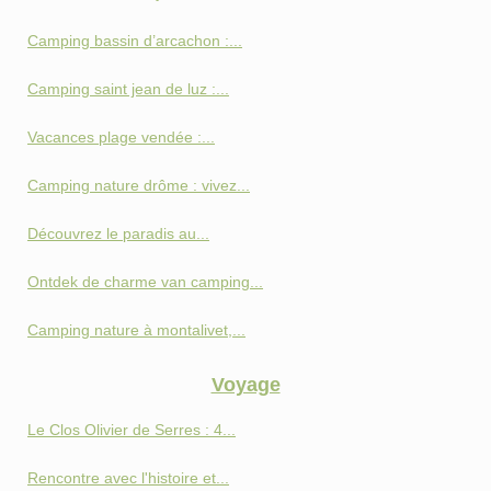
Camping bassin d’arcachon :...
Camping saint jean de luz :...
Vacances plage vendée :...
Camping nature drôme : vivez...
Découvrez le paradis au...
Ontdek de charme van camping...
Camping nature à montalivet,...
Voyage
Le Clos Olivier de Serres : 4...
Rencontre avec l'histoire et...