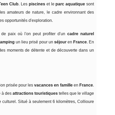
Teen Club
. Les
piscines
et le
parc aquatique
sont
 les amateurs de nature, le cadre environnant des
es opportunités d'exploration.
 de paix où l'on peut profiter d'un
cadre naturel
camping
un lieu prisé pour un
séjour
en
France
. En
es moments de détente et de découverte dans un
tion prisée pour les
vacances en famille
en
France
.
e à des
attractions touristiques
telles que le village
 culturel. Situé à seulement 6 kilomètres, Collioure