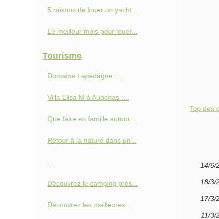
5 raisons de louer un yacht...
Le meilleur mois pour louer...
Tourisme
Domaine Lapédagne :...
Villa Elisa M à Aubenas :...
Top des 
Que faire en famille autour...
Retour à la nature dans un...
...
14/6/
18/3/
Découvrez le camping près...
17/3/
Découvrez les meilleures...
11/3/