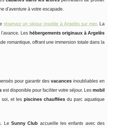
che d'aventure à votre escapade.
de
réservez un séjour insolite à Argelès sur mer
. La
à l'avance. Les
hébergements originaux à Argelès
e romantique, offrant une immersion totale dans la
pensés pour garantir des
vacances
inoubliables en
s
est disponible pour faciliter votre séjour. Les
mobil
 soi, et les
piscines chauffées
du parc aquatique
s. Le
Sunny Club
accueille les enfants avec des