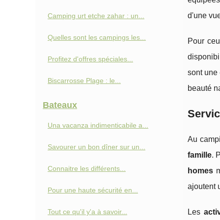
d'une vue
Camping urt etche zahar : un...
Quelles sont les campings les...
Pour ceux
disponibi
Profitez d'offres spéciales...
sont une
Biscarrosse Plage : le...
beauté na
Bateaux
Servic
Una vacanza indimenticabile a...
Au campi
Savourer un bon dîner sur un...
famille
. 
Connaitre les différents...
homes
m
ajoutent 
Pour une haute sécurité en...
Tout ce qu'il y'a à savoir...
Les
acti