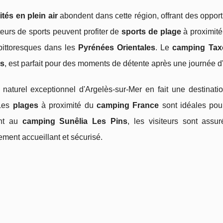
ités en plein air
abondent dans cette région, offrant des opport
eurs de sports peuvent profiter de
sports de plage
à proximité
 pittoresques dans les
Pyrénées Orientales
. Le
camping Tax
es
, est parfait pour des moments de détente après une journée d'
 naturel exceptionnel d'Argelès-sur-Mer en fait une destinat
 Les
plages
à proximité du
camping France
sont idéales pour
ant au
camping Sunêlia Les Pins
, les visiteurs sont ass
ment accueillant et sécurisé.