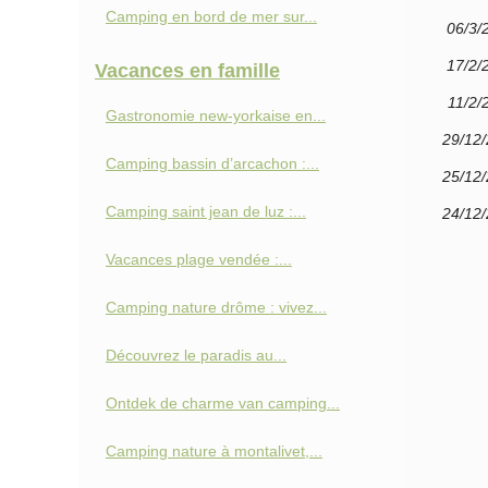
Camping en bord de mer sur...
06/3/
17/2/
Vacances en famille
11/2/
Gastronomie new-yorkaise en...
29/12
Camping bassin d’arcachon :...
25/12
Camping saint jean de luz :...
24/12
Vacances plage vendée :...
Camping nature drôme : vivez...
Découvrez le paradis au...
Ontdek de charme van camping...
Camping nature à montalivet,...