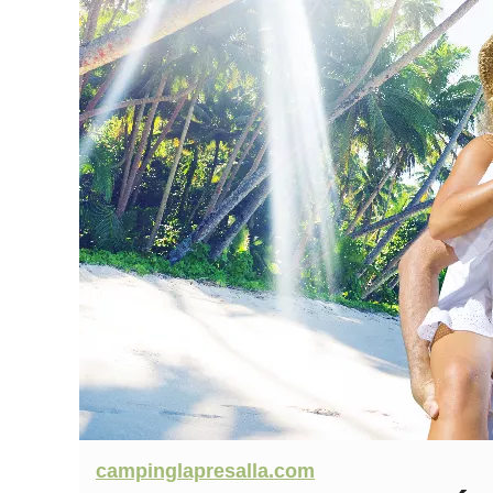
campinglapresalla.com