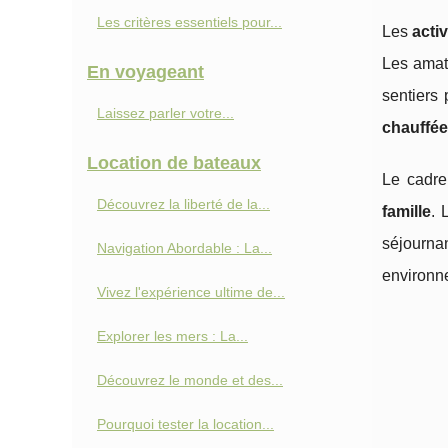
Les critères essentiels pour...
Les
activ
Les amat
En voyageant
sentiers
Laissez parler votre...
chauffé
Location de bateaux
Le cadre
Découvrez la liberté de la...
famille
.
séjourn
Navigation Abordable : La...
environne
Vivez l'expérience ultime de...
Explorer les mers : La...
Découvrez le monde et des...
Pourquoi tester la location...