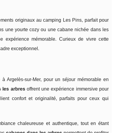
ments originaux au camping Les Pins, parfait pour
dans une yourte cozy ou une cabane nichée dans les
une expérience mémorable. Curieux de vivre cette
cadre exceptionnel.
 à Argelès-sur-Mer, pour un séjour mémorable en
 les arbres
offrent
une expérience immersive pour
nt confort et originalité, parfaits pour ceux qui
biance chaleureuse et authentique, tout en étant
les
cabanes dans les arbres
permettent de profiter