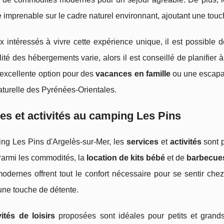
 imprenable sur le cadre naturel environnant, ajoutant une tou
 intéressés à vivre cette expérience unique, il est possible 
lité des hébergements varie, alors il est conseillé de planifier 
 excellente option pour des
vacances en famille
ou une escapad
turelle des Pyrénées-Orientales.
es et activités au camping Les Pins
ng Les Pins d'Argelès-sur-Mer, les
services
et
activités
sont 
Parmi les commodités, la
location de kits bébé
et de
barbecue
odernes offrent tout le confort nécessaire pour se sentir chez
une touche de détente.
vités de loisirs
proposées sont idéales pour petits et grand