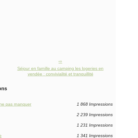
Séjour en famille au camping les logeries en
vendée : convivialité et tranquillité
ons
à ne pas manquer
1 868 Impressions
2 239 Impressions
1 231 Impressions
e
1 341 Impressions