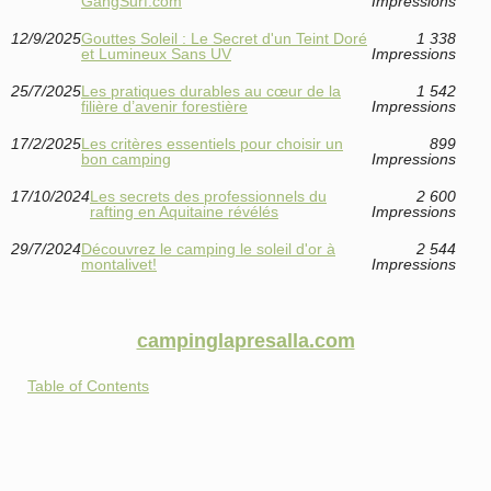
GangSurf.com
Impressions
12/9/2025
Gouttes Soleil : Le Secret d'un Teint Doré
1 338
et Lumineux Sans UV
Impressions
25/7/2025
Les pratiques durables au cœur de la
1 542
filière d’avenir forestière
Impressions
17/2/2025
Les critères essentiels pour choisir un
899
bon camping
Impressions
17/10/2024
Les secrets des professionnels du
2 600
rafting en Aquitaine révélés
Impressions
29/7/2024
Découvrez le camping le soleil d'or à
2 544
montalivet!
Impressions
campinglapresalla.com
Table of Contents