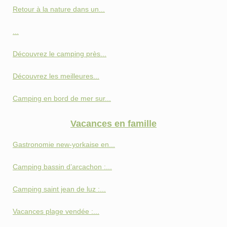
Retour à la nature dans un...
...
Découvrez le camping près...
Découvrez les meilleures...
Camping en bord de mer sur...
Vacances en famille
Gastronomie new-yorkaise en...
Camping bassin d’arcachon :...
Camping saint jean de luz :...
Vacances plage vendée :...