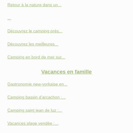
Retour à la nature dans un...
...
Découvrez le camping près...
Découvrez les meilleures...
Camping en bord de mer sur...
Vacances en famille
Gastronomie new-yorkaise en...
Camping bassin d’arcachon :...
Camping saint jean de luz :...
Vacances plage vendée :...