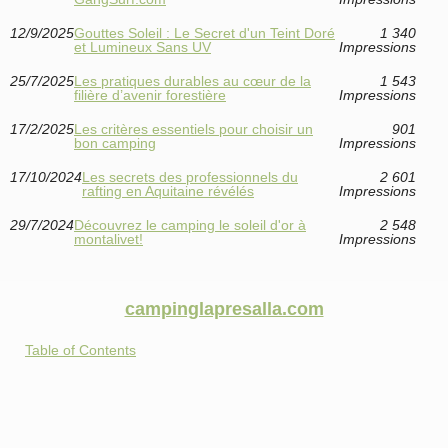
12/9/2025
Gouttes Soleil : Le Secret d'un Teint Doré
1 340
et Lumineux Sans UV
Impressions
25/7/2025
Les pratiques durables au cœur de la
1 543
filière d’avenir forestière
Impressions
17/2/2025
Les critères essentiels pour choisir un
901
bon camping
Impressions
17/10/2024
Les secrets des professionnels du
2 601
rafting en Aquitaine révélés
Impressions
29/7/2024
Découvrez le camping le soleil d'or à
2 548
montalivet!
Impressions
campinglapresalla.com
Table of Contents