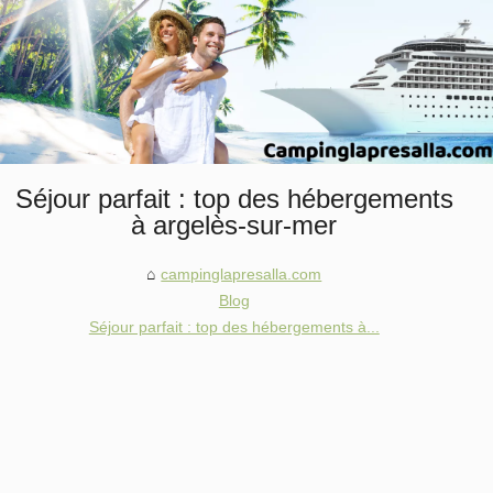
Séjour parfait : top des hébergements
à argelès-sur-mer
campinglapresalla.com
Blog
Séjour parfait : top des hébergements à...